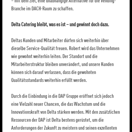
– mit dem Ziel, eine unabhängige Alternative für die Vending-
Branche im DACH-Raum zu schaffen.
Delta Catering bleibt, was es ist – und gewinnt doch dazu.
Deltas Kunden und Mitarbeiter dürfen sich weiterhin über
dieselbe Service-Qualität freuen. Robert wird das Unternehmen
wie gewohnt weiterhin leiten. Der Standort und die
Mitarbeiterstruktur bleiben unverändert, und unsere Kunden
können sich darauf verlassen, dass die gewohnten
Qualitätsstandards weiterhin erfüllt werden.
Durch die Einbindung in die DAP Gruppe eröffnet sich jedoch
eine Vielzahl neuer Chancen, die das Wachstum und die
Innovationskraft von Delta stärken werden. Mit den zusätzlichen
Ressourcen der DAP ist Delta bestens gerüstet, um die
Anforderungen der Zukunft zu meistern und seinen exzellenten