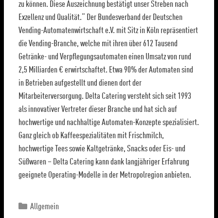
zu können. Diese Auszeichnung bestätigt unser Streben nach
Exzellenz und Qualität.“ Der Bundesverband der Deutschen
Vending-Automatenwirtschaft e.V. mit Sitz in Köln repräsentiert
die Vending-Branche, welche mit ihren über 612 Tausend
Getränke- und Verpflegungsautomaten einen Umsatz von rund
2,5 Milliarden € erwirtschaftet. Etwa 90% der Automaten sind
in Betrieben aufgestellt und dienen dort der
Mitarbeiterversorgung. Delta Catering versteht sich seit 1993
als innovativer Vertreter dieser Branche und hat sich auf
hochwertige und nachhaltige Automaten-Konzepte spezialisiert.
Ganz gleich ob Kaffeespezialitäten mit Frischmilch,
hochwertige Tees sowie Kaltgetränke, Snacks oder Eis- und
Süßwaren – Delta Catering kann dank langjähriger Erfahrung
geeignete Operating-Modelle in der Metropolregion anbieten.
Allgemein