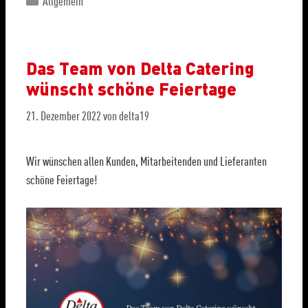
Allgemein
Das Team von Delta Catering
wünscht schöne Feiertage
21. Dezember 2022
von
delta19
Wir wünschen allen Kunden, Mitarbeitenden und Lieferanten
schöne Feiertage!