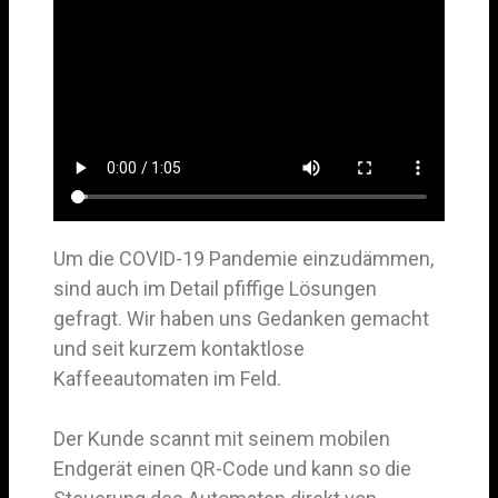
Um die COVID-19 Pandemie einzudämmen,
sind auch im Detail pfiffige Lösungen
gefragt. Wir haben uns Gedanken gemacht
und seit kurzem kontaktlose
Kaffeeautomaten im Feld.
Der Kunde scannt mit seinem mobilen
Endgerät einen QR-Code und kann so die