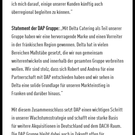
ich mich darauf, einige unserer Kunden künftig auch
überregional begleiten zu können.“
Statement der
DAP Gruppe:
„Mit Delta Catering als Teil unserer
Gruppe haben wir eine hervorragende Marke und einen Vorreiter
in der fränkischen Region gewonnen. Delta hat in vielen
Bereichen Maßstäbe gesetzt, die wir nun gemeinsam
weiterentwickeln und innerhalb der gesamten Gruppe verbreiten
wollen. Wir sind stolz, dass sich Robert und Andrea für eine
Partnerschaft mit DAP entschieden haben und wir sehen in
Delta eine solide Grundlage für unseren Markteinstieg in
Franken und darüber hinaus.“
Mit diesem Zusammenschluss setzt DAP einen wichtigen Schritt
in unserer Wachstumsstrategie und schafft eine starke Basis
für weitere Akquisitionen in Deutschland und dem DACH-Raum.
Die DAP Gruppe bleibt dabei auch in Zukunft offen für