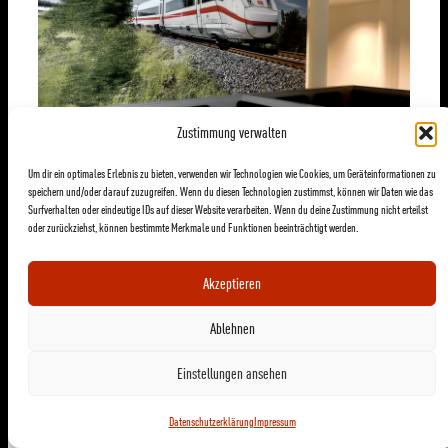
Zustimmung verwalten
Um dir ein optimales Erlebnis zu bieten, verwenden wir Technologien wie Cookies, um Geräteinformationen zu
speichern und/oder darauf zuzugreifen. Wenn du diesen Technologien zustimmst, können wir Daten wie das
Surfverhalten oder eindeutige IDs auf dieser Website verarbeiten. Wenn du deine Zustimmung nicht erteilst
oder zurückziehst, können bestimmte Merkmale und Funktionen beeinträchtigt werden.
Akzeptieren
Ablehnen
Einstellungen ansehen
Datenschutzerklärung
Impressum