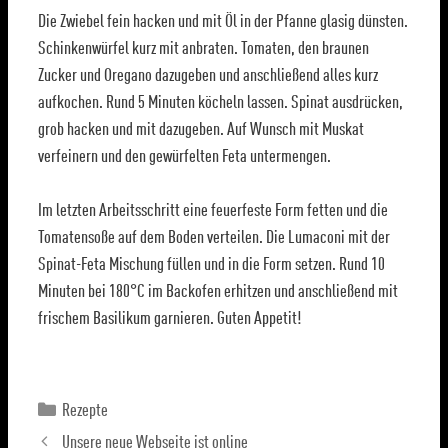
Die Zwiebel fein hacken und mit Öl in der Pfanne glasig dünsten.
Schinkenwürfel kurz mit anbraten. Tomaten, den braunen
Zucker und Oregano dazugeben und anschließend alles kurz
aufkochen. Rund 5 Minuten köcheln lassen. Spinat ausdrücken,
grob hacken und mit dazugeben. Auf Wunsch mit Muskat
verfeinern und den gewürfelten Feta untermengen.
Im letzten Arbeitsschritt eine feuerfeste Form fetten und die
Tomatensoße auf dem Boden verteilen. Die Lumaconi mit der
Spinat-Feta Mischung füllen und in die Form setzen. Rund 10
Minuten bei 180°C im Backofen erhitzen und anschließend mit
frischem Basilikum garnieren. Guten Appetit!
Rezepte
Unsere neue Webseite ist online