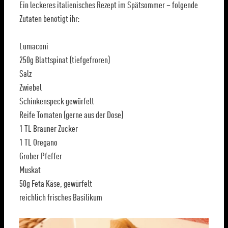
Ein leckeres italienisches Rezept im Spätsommer – folgende
Zutaten benötigt ihr:
Lumaconi
250g Blattspinat (tiefgefroren)
Salz
Zwiebel
Schinkenspeck gewürfelt
Reife Tomaten (gerne aus der Dose)
1 TL Brauner Zucker
1 TL Oregano
Grober Pfeffer
Muskat
50g Feta Käse, gewürfelt
reichlich frisches Basilikum