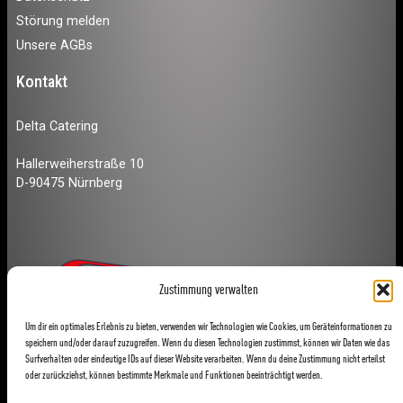
Störung melden
Unsere AGBs
Kontakt
Delta Catering
Hallerweiherstraße 10
D-90475 Nürnberg
Zustimmung verwalten
Um dir ein optimales Erlebnis zu bieten, verwenden wir Technologien wie Cookies, um Geräteinformationen zu
speichern und/oder darauf zuzugreifen. Wenn du diesen Technologien zustimmst, können wir Daten wie das
Surfverhalten oder eindeutige IDs auf dieser Website verarbeiten. Wenn du deine Zustimmung nicht erteilst
oder zurückziehst, können bestimmte Merkmale und Funktionen beeinträchtigt werden.