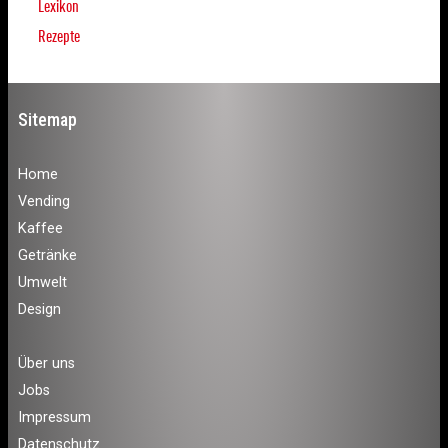
Lexikon
Rezepte
Sitemap
Home
Vending
Kaffee
Getränke
Umwelt
Design
Über uns
Jobs
Impressum
Datenschutz