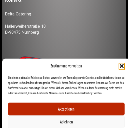
Delta Catering
Hallerweiherstraße 10
D-90475 Nürnberg
Zustimmung verwalten
Um dir ein optimales Erlebnis zu bieten, verwenden wir Technologien wie Cookies, um Geräteinformationen zu
speichern und/oder darauf zuzugreifen. Wenn du diesen Technologien zustimmst, können wir Daten wie das
Surfverhalten oder eindeutige IDs auf dieser Website verarbeiten. Wenn du deine Zustimmung nicht erteilst
oder zurückziehst, können bestimmte Merkmale und Funktionen beeinträchtigt werden.
Akzeptieren
Ablehnen