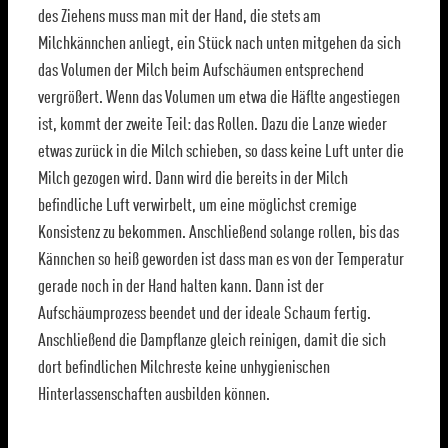
des Ziehens muss man mit der Hand, die stets am
Milchkännchen anliegt, ein Stück nach unten mitgehen da sich
das Volumen der Milch beim Aufschäumen entsprechend
vergrößert. Wenn das Volumen um etwa die Häflte angestiegen
ist, kommt der zweite Teil: das Rollen. Dazu die Lanze wieder
etwas zurück in die Milch schieben, so dass keine Luft unter die
Milch gezogen wird. Dann wird die bereits in der Milch
befindliche Luft verwirbelt, um eine möglichst cremige
Konsistenz zu bekommen. Anschließend solange rollen, bis das
Kännchen so heiß geworden ist dass man es von der Temperatur
gerade noch in der Hand halten kann. Dann ist der
Aufschäumprozess beendet und der ideale Schaum fertig.
Anschließend die Dampflanze gleich reinigen, damit die sich
dort befindlichen Milchreste keine unhygienischen
Hinterlassenschaften ausbilden können.