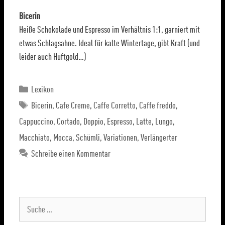
Bicerin
Heiße Schokolade und Espresso im Verhältnis 1:1, garniert mit
etwas Schlagsahne. Ideal für kalte Wintertage, gibt Kraft (und
leider auch Hüftgold…)
Lexikon
Bicerin
,
Cafe Creme
,
Caffe Corretto
,
Caffe freddo
,
Cappuccino
,
Cortado
,
Doppio
,
Espresso
,
Latte
,
Lungo
,
Macchiato
,
Mocca
,
Schümli
,
Variationen
,
Verlängerter
Schreibe einen Kommentar