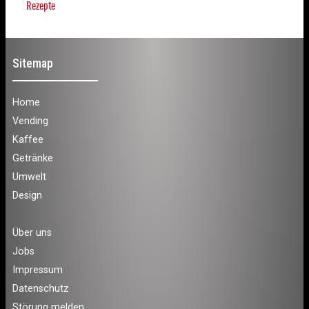
Rezepte
Sitemap
Home
Vending
Kaffee
Getränke
Umwelt
Design
Über uns
Jobs
Impressum
Datenschutz
Störung melden