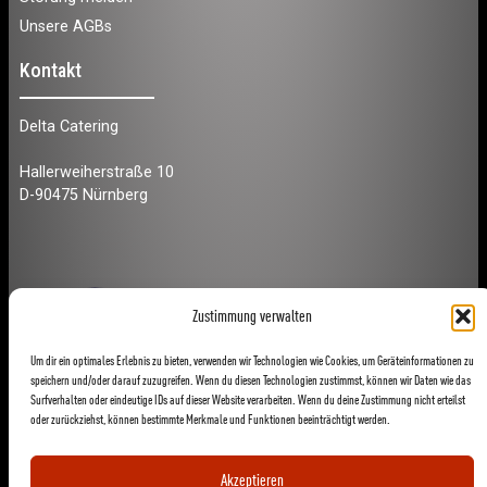
Unsere AGBs
Kontakt
Delta Catering
Hallerweiherstraße 10
D-90475 Nürnberg
Zustimmung verwalten
Um dir ein optimales Erlebnis zu bieten, verwenden wir Technologien wie Cookies, um Geräteinformationen zu
speichern und/oder darauf zuzugreifen. Wenn du diesen Technologien zustimmst, können wir Daten wie das
Surfverhalten oder eindeutige IDs auf dieser Website verarbeiten. Wenn du deine Zustimmung nicht erteilst
oder zurückziehst, können bestimmte Merkmale und Funktionen beeinträchtigt werden.
Akzeptieren