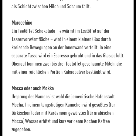
als Schicht zwischen Milch und Schaum fällt.
Marocchino
Ein Teelöffel Schokolade – erwärmt im Esslöffel auf der
Tassenvorwärmfläche – wird in einem kleinen Glas durch
kreisende Bewegungen an der Innenwand verteilt. In eine
separate Tasse wird ein Espresso gebrüht und in das Glas gefüllt.
Obenauf kommen zwei bis drei Teelöffel geschäumte Milch, die
mit einer reichlichen Portion Kakaopulver bestäubt wird.
Mocca oder auch Mokka
Ursprung des Namens ist wohl die jemenitische Hafenstadt
Mocha. In einem langstieligen Kännchen wird gesüßtes (für
türkischen) oder mit Kardamom gewürztes (für arabischen
Mocca) Wasser erhitzt und kurz vor denm Kochen Kaffee
zugegeben.