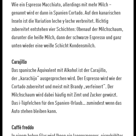
Wie ein Espresso Macchiato, allerdings mit mehr Milch –
genannt wird er dann in Spanien Cortado. Auf den kanarischen
Inseln ist die Variation leche y leche verbreitet. Richtig
zubereitet entstehen vier Schichten: Obenauf der Milchschaum,
darunter die heiße Milch, dann der schwarze Espresso und ganz
unten wieder eine weiße Schicht Kondensmilch.
Carajillo
Das spanische Äquivalent mit Alkohol ist der Carajillo,
der „karachijo“ ausgesprochen wird. Der Espresso wird wie der
Cortado zubereitet und meist mit Brandy „verfeinert“. Der
Milchschaum wird dabei häufig mit Zimt und Zucker gewürzt.
Das i-Tüpfelchen für den Spanien-Urlaub… zumindest wenn das
Auto stehen bleiben kann.
Caffè freddo
In einem hohen Glas wird Ihnen ein langgezogener, eisgekühlter