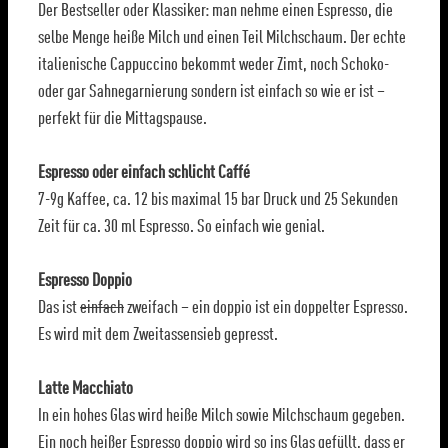
Der Bestseller oder Klassiker: man nehme einen Espresso, die
selbe Menge heiße Milch und einen Teil Milchschaum. Der echte
italienische Cappuccino bekommt weder Zimt, noch Schoko-
oder gar Sahnegarnierung sondern ist einfach so wie er ist –
perfekt für die Mittagspause.
Espresso oder einfach schlicht Caffé
7-9g Kaffee, ca. 12 bis maximal 15 bar Druck und 25 Sekunden
Zeit für ca. 30 ml Espresso. So einfach wie genial.
Espresso Doppio
Das ist
einfach
zweifach – ein doppio ist ein doppelter Espresso.
Es wird mit dem Zweitassensieb gepresst.
Latte Macchiato
In ein hohes Glas wird heiße Milch sowie Milchschaum gegeben.
Ein noch heißer Espresso doppio wird so ins Glas gefüllt, dass er