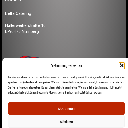
Delta Catering
Hallerweiherstraße 10
D-90475 Nürnberg
Zustimmung verwalten
Um dir ein optimales Erlebnis zu bieten, verwenden wir Technologien wie Cookies, um Geräteinformationen zu
speichern und/oder darauf zuzugreifen. Wenn du diesen Technologien zustimmst, können wir Daten wie das
Surfverhalten oder eindeutige IDs auf dieser Website verarbeiten. Wenn du deine Zustimmung nicht erteilst
oder zurückziehst, können bestimmte Merkmale und Funktionen beeinträchtigt werden.
Akzeptieren
Ablehnen