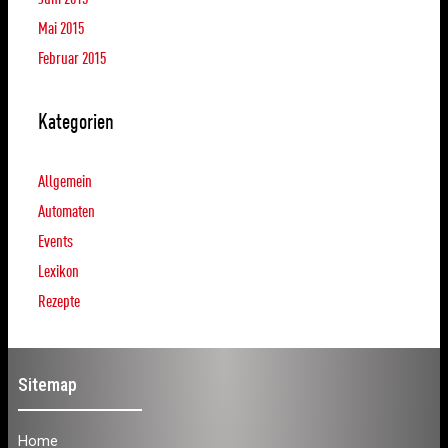
Mai 2015
Februar 2015
Kategorien
Allgemein
Automaten
Events
Lexikon
Rezepte
Sitemap
Home