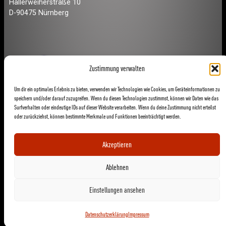
Hallerweiherstraße 10
D-90475 Nürnberg
Zustimmung verwalten
Um dir ein optimales Erlebnis zu bieten, verwenden wir Technologien wie Cookies, um Geräteinformationen zu
speichern und/oder darauf zuzugreifen. Wenn du diesen Technologien zustimmst, können wir Daten wie das
Surfverhalten oder eindeutige IDs auf dieser Website verarbeiten. Wenn du deine Zustimmung nicht erteilst
oder zurückziehst, können bestimmte Merkmale und Funktionen beeinträchtigt werden.
Akzeptieren
Ablehnen
Einstellungen ansehen
Datenschutzerklärung
Impressum