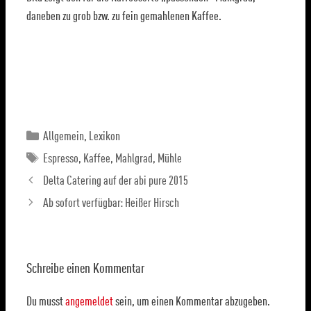
daneben zu grob bzw. zu fein gemahlenen Kaffee.
Allgemein
,
Lexikon
Espresso
,
Kaffee
,
Mahlgrad
,
Mühle
Delta Catering auf der abi pure 2015
Ab sofort verfügbar: Heißer Hirsch
Schreibe einen Kommentar
Du musst
angemeldet
sein, um einen Kommentar abzugeben.