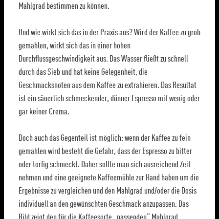
Mahlgrad bestimmen zu können.
Und wie wirkt sich das in der Praxis aus? Wird der Kaffee zu grob
gemahlen, wirkt sich das in einer hohen
Durchflussgeschwindigkeit aus. Das Wasser fließt zu schnell
durch das Sieb und hat keine Gelegenheit, die
Geschmacksnoten aus dem Kaffee zu extrahieren. Das Resultat
ist ein säuerlich schmeckender, dünner Espresso mit wenig oder
gar keiner Crema.
Doch auch das Gegenteil ist möglich: wenn der Kaffee zu fein
gemahlen wird besteht die Gefahr, dass der Espresso zu bitter
oder torfig schmeckt. Daher sollte man sich ausreichend Zeit
nehmen und eine geeignete Kaffeemühle zur Hand haben um die
Ergebnisse zu vergleichen und den Mahlgrad und/oder die Dosis
individuell an den gewünschten Geschmack anzupassen. Das
Bild zeigt den für die Kaffeesorte „passenden“ Mahlgrad,