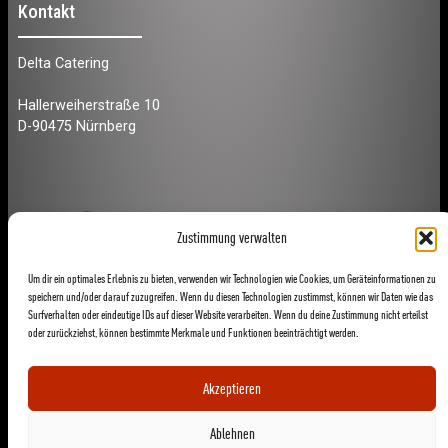
Kontakt
Delta Catering
Hallerweiherstraße 10
D-90475 Nürnberg
Zustimmung verwalten
Um dir ein optimales Erlebnis zu bieten, verwenden wir Technologien wie Cookies, um Geräteinformationen zu
speichern und/oder darauf zuzugreifen. Wenn du diesen Technologien zustimmst, können wir Daten wie das
Surfverhalten oder eindeutige IDs auf dieser Website verarbeiten. Wenn du deine Zustimmung nicht erteilst
oder zurückziehst, können bestimmte Merkmale und Funktionen beeinträchtigt werden.
Akzeptieren
Ablehnen