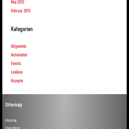
Mai 2015
Februar 2015
Kategorien
Allgemein
Automaten
Events
Lexikon
Rezepte
Sitemap
Home
Vending